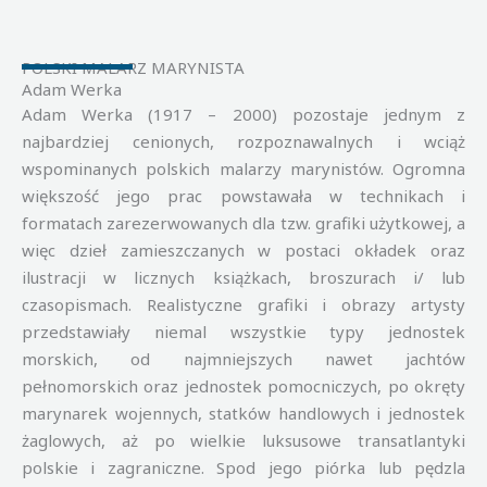
POLSKI MALARZ MARYNISTA
Adam Werka
Adam Werka (1917 – 2000) pozostaje jednym z
najbardziej cenionych, rozpoznawalnych i wciąż
wspominanych polskich malarzy marynistów. Ogromna
większość jego prac powstawała w technikach i
formatach zarezerwowanych dla tzw. grafiki użytkowej, a
więc dzieł zamieszczanych w postaci okładek oraz
ilustracji w licznych książkach, broszurach i/ lub
czasopismach. Realistyczne grafiki i obrazy artysty
przedstawiały niemal wszystkie typy jednostek
morskich, od najmniejszych nawet jachtów
pełnomorskich oraz jednostek pomocniczych, po okręty
marynarek wojennych, statków handlowych i jednostek
żaglowych, aż po wielkie luksusowe transatlantyki
polskie i zagraniczne. Spod jego piórka lub pędzla