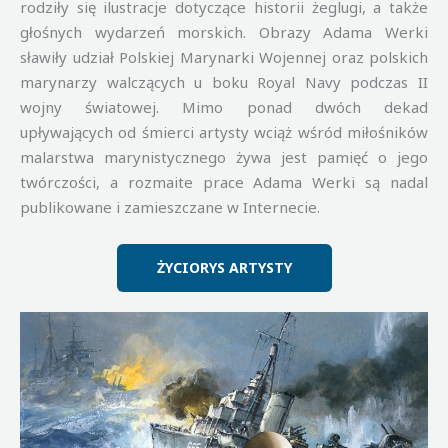
rodziły się ilustracje dotyczące historii żeglugi, a także
głośnych wydarzeń morskich. Obrazy Adama Werki
sławiły udział Polskiej Marynarki Wojennej oraz polskich
marynarzy walczących u boku Royal Navy podczas II
wojny światowej. Mimo ponad dwóch dekad
upływających od śmierci artysty wciąż wśród miłośników
malarstwa marynistycznego żywa jest pamięć o jego
twórczości, a rozmaite prace Adama Werki są nadal
publikowane i zamieszczane w Internecie.
ŻYCIORYS ARTYSTY