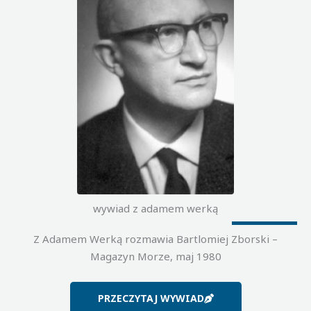
wywiad z adamem werką
Z Adamem Werką rozmawia Bartlomiej Zborski –
Magazyn Morze, maj 1980
PRZECZYTAJ WYWIAD