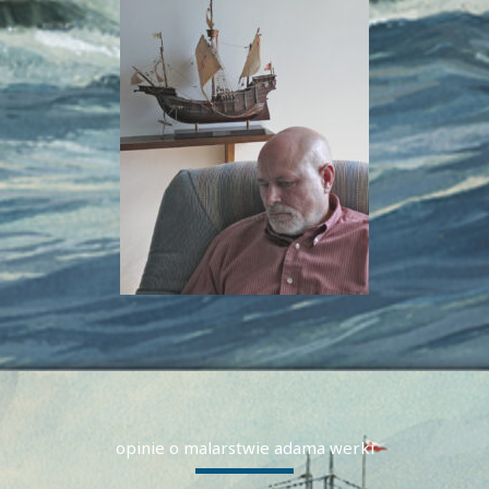
opinie o malarstwie adama werki