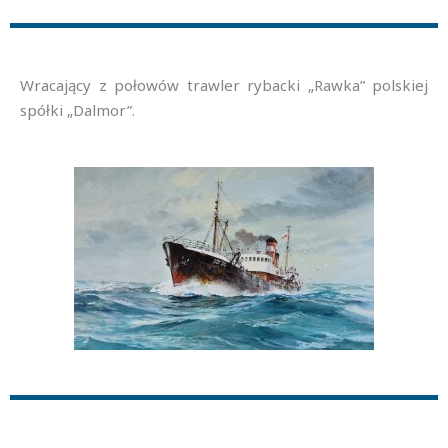
Wracający z połowów trawler rybacki „Rawka” polskiej
spółki „Dalmor”.