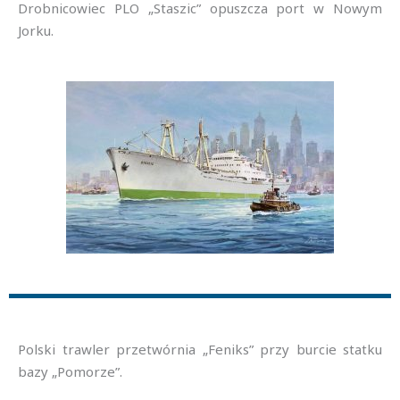
Drobnicowiec PLO „Staszic” opuszcza port w Nowym
Jorku.
Polski trawler przetwórnia „Feniks” przy burcie statku
bazy „Pomorze”.