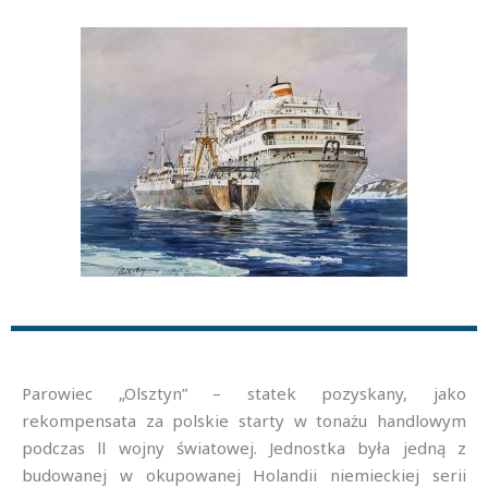
Parowiec „Olsztyn” – statek pozyskany, jako
rekompensata za polskie starty w tonażu handlowym
podczas ll wojny światowej. Jednostka była jedną z
budowanej w okupowanej Holandii niemieckiej serii