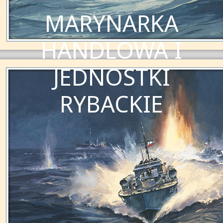
MARYNARKA
HANDLOWA I
JEDNOSTKI
RYBACKIE